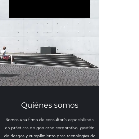
Quiénes somos
Somos una firma de consultoría especializada
en prácticas de gobierno corporativo, gestión
de riesgos y cumplimiento para tecnologías de