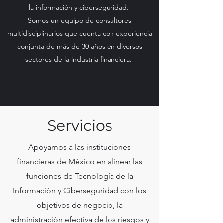
la información y ciberseguridad.
Somos un equipo de consultores
multidisciplinarios que cuenta con experiencia
conjunta de más de 30 años en diversos
sectores de la industria financiera.
Servicios
Apoyamos a las instituciones
financieras de México en alinear las
funciones de Tecnología de la
Información y Ciberseguridad con los
objetivos de negocio, la
administración efectiva de los riesgos y