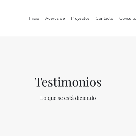
Inicio
Acerca de
Proyectos
Contacto
Consulto
Testimonios
Lo que se está diciendo