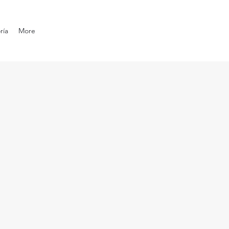
ría
More